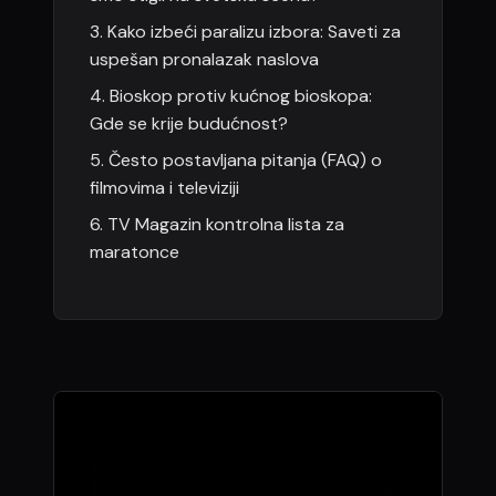
3. Kako izbeći paralizu izbora: Saveti za
uspešan pronalazak naslova
4. Bioskop protiv kućnog bioskopa:
Gde se krije budućnost?
5. Često postavljana pitanja (FAQ) o
filmovima i televiziji
6. TV Magazin kontrolna lista za
maratonce