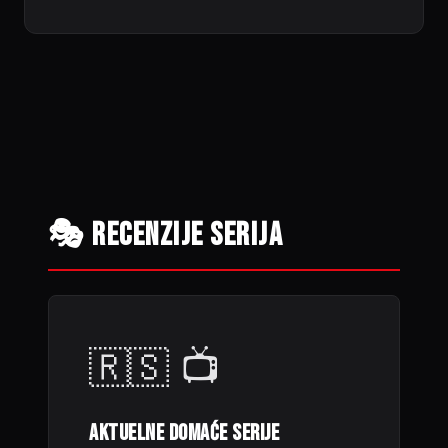
🎭 RECENZIJE SERIJA
🇷🇸 📺
AKTUELNE DOMAĆE SERIJE