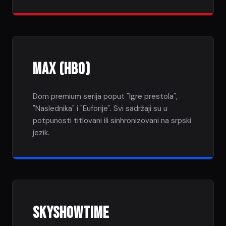
Max (HBO)
Dom premium serija poput "Igre prestola",
"Naslednika" i "Euforije". Svi sadržaji su u
potpunosti titlovani ili sinhronizovani na srpski
jezik.
SkyShowtime