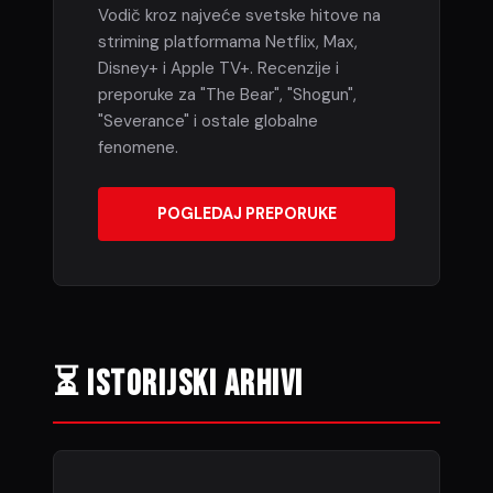
Vodič kroz najveće svetske hitove na
striming platformama Netflix, Max,
Disney+ i Apple TV+. Recenzije i
preporuke za "The Bear", "Shogun",
"Severance" i ostale globalne
fenomene.
POGLEDAJ PREPORUKE
⏳ ISTORIJSKI ARHIVI