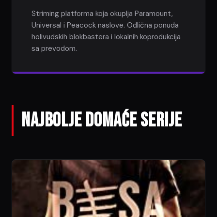
Striming platforma koja okuplja Paramount,
Universal i Peacock naslove. Odlična ponuda
holivudskih blokbastera i lokalnih koprodukcija
sa prevodom.
NAJBOLJE DOMAĆE SERIJE