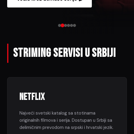
STRIMING SERVISI u Srbiji
Netflix
Najveći svetski katalog sa stotinama
originalnih filmova i serija. Dostupan u Srbiji sa
delimičnim prevodom na srpski i hrvatski jezik.